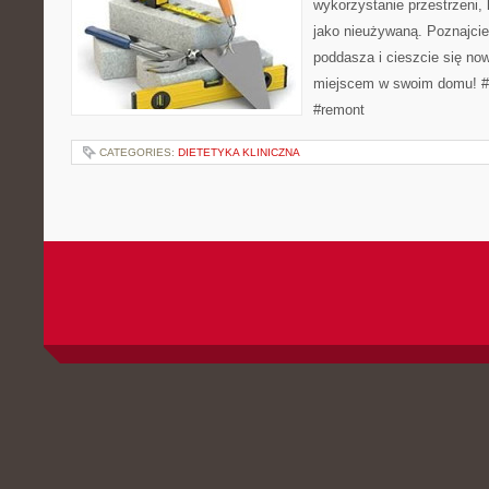
wykorzystanie przestrzeni, 
jako nieużywaną. Poznajcie
poddasza i cieszcie się n
miejscem w swoim domu! 
#remont
CATEGORIES:
DIETETYKA KLINICZNA