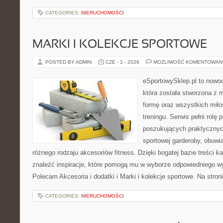
CATEGORIES:
NIERUCHOMOŚCI
MARKI I KOLEKCJE SPORTOWE
POSTED BY ADMIN
CZE - 1 - 2026
MOŻLIWOŚĆ KOMENTOWAN
eSportowySklep.pl to nowoc
która została stworzona z 
formę oraz wszystkich mił
treningu. Serwis pełni rolę
poszukujących praktyczny
sportowej garderoby, obuwi
różnego rodzaju akcesoriów fitness. Dzięki bogatej bazie treści
znaleźć inspiracje, które pomogą mu w wyborze odpowiedniego w
Polecam Akcesoria i dodatki i Marki i kolekcje sportowe. Na stro
CATEGORIES:
NIERUCHOMOŚCI