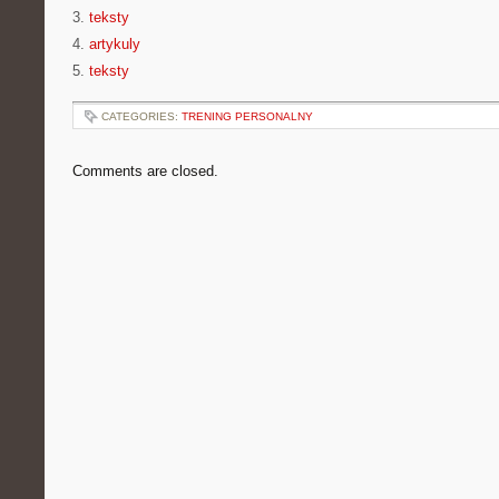
3.
teksty
4.
artykuly
5.
teksty
CATEGORIES:
TRENING PERSONALNY
Comments are closed.