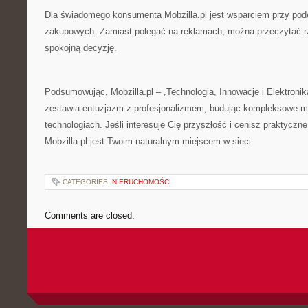
Dla świadomego konsumenta Mobzilla.pl jest wsparciem przy pod
zakupowych. Zamiast polegać na reklamach, można przeczytać rze
spokojną decyzję.
Podsumowując, Mobzilla.pl – „Technologia, Innowacje i Elektronika
zestawia entuzjazm z profesjonalizmem, budując kompleksowe mi
technologiach. Jeśli interesuje Cię przyszłość i cenisz praktyczne
Mobzilla.pl jest Twoim naturalnym miejscem w sieci.
CATEGORIES:
NIERUCHOMOŚCI
Comments are closed.