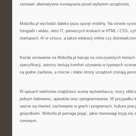
zestawić alternatywne rozwiązania przed wyborem urządzenia.
Mobzilla.pl wychodzi daleko poza sprzęt mobilny. Na stronie syste
fotografii i wideo, retro IT, pierwszych krokach w HTML i CSS, cyf
startupach, AI w sztuce, a także edukacji online czy doświadcze
Każde omówienie na Mobzilla.pl bazuje na rzeczywistych testach
specyfikacji, autorzy testują komfort używania w typowych scena
są godne zaufania, a mocne i słabe strony urządzeń zostają jas
W opisach telefonów znajdziesz ocenę wyświetlacza, mocy oblic
jednym ładowaniu, aparatów oraz oprogramowania. W przypadku
ważne są również zachowanie w grach i programach, kultura prac
gniazdkiem. Mobzilla.pl pomaga pojąć, jakie równowagi kryją się
cenowym.