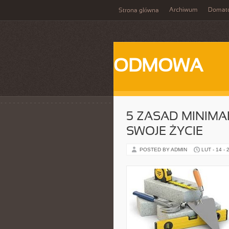
Archiwum
Domat
Strona główna
ODMOWA
5 ZASAD MINIM
SWOJE ŻYCIE
POSTED BY ADMIN
LUT - 14 - 