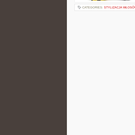
CATEGORIES:
STYLIZACJA WŁOS