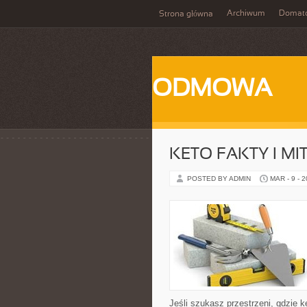
Archiwum
Domat
Strona główna
ODMOWA
KETO FAKTY I MI
POSTED BY ADMIN
MAR - 9 - 
Jeśli szukasz przestrzeni, gdzie ke