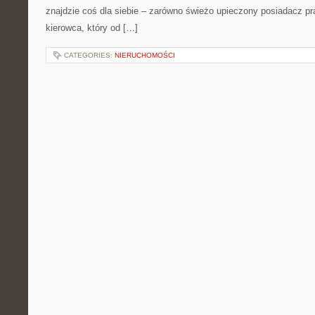
znajdzie coś dla siebie – zarówno świeżo upieczony posiadacz praw
kierowca, który od […]
CATEGORIES:
NIERUCHOMOŚCI